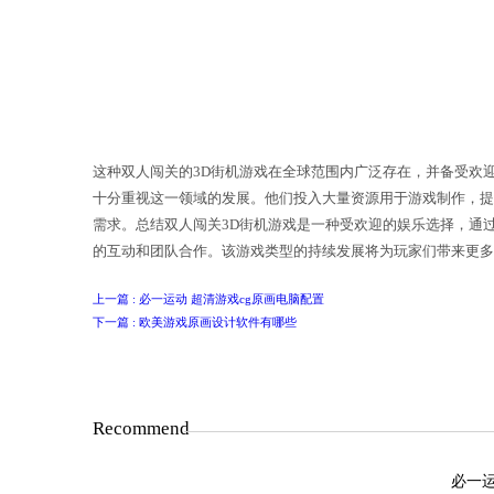
游戏玩法这类游戏通常在大型游乐厅或
3D画面、逼真的音效、灵活的操控以及
战。这种合作模式能够增加游戏的互动
这种双人闯关的3D街机游戏在全球范