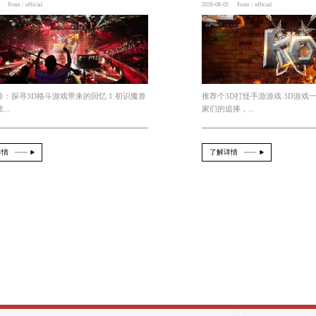
量资源用于游戏制作，提升游戏内容的质量。同时，他们
种受欢迎的娱乐选择，通过其沉浸式的体验和多样化的玩
发展将为玩家们带来更多的创新和乐趣。
2026-08-06
From：official