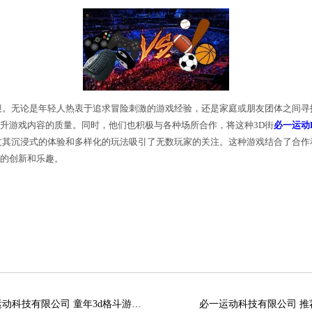
娱乐场所中提供，玩家可以邀请朋友一同加入游戏。游
丰富多样的关
bsport体育官网
卡设置。两个玩家可以选
性，并培养玩家之间的默契和团队配合能力，增强了游
围内广泛存在，并备受欢迎。无论是年轻人热衷于追求冒