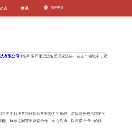
必一运动动态
中的3D街机游戏，因其带来的沉浸式
必一运动科技有限