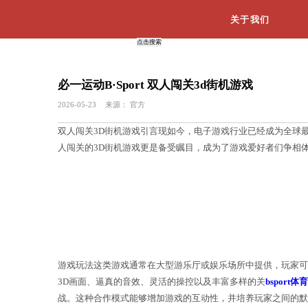
必一运动B·Sport 双人闯关3
2026-05-23
来源：
官方
双人闯关3D街机游戏引言现如今，电子
人闯关的3D街机游戏更是备受瞩目，成