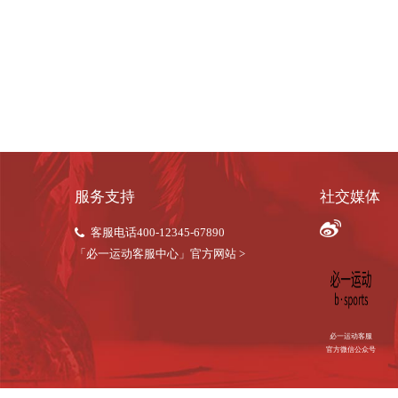
商务合作
biyi@Bsport.com