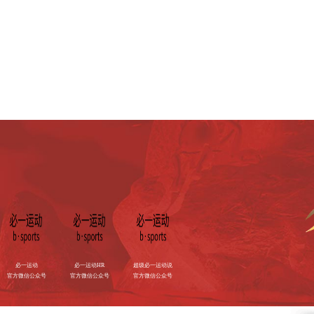
人员招聘
biyi@Bsport.com