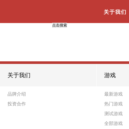
与
“推土”
相关的标签
首页
TAG标签
关于我们
共
0
页
0
条
关于我们
游戏
品牌介绍
最新游戏
投资合作
热门游戏
测试游戏
全部游戏